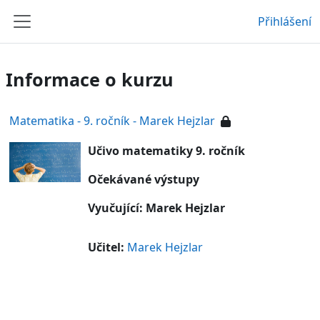
Přejít k hlavnímu obsahu
Přihlášení
Boční panel
Informace o kurzu
Matematika - 9. ročník - Marek Hejzlar
Učivo matematiky 9. ročník
Očekávané výstupy
Vyučující: Marek Hejzlar
Učitel:
Marek Hejzlar