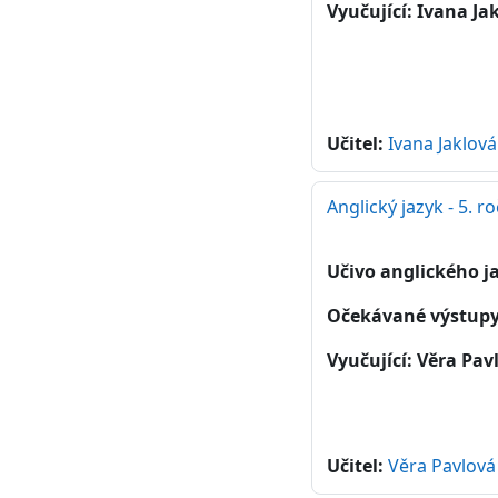
Vyučující: Ivana Ja
Učitel:
Ivana Jaklová
Anglický jazyk - 5. r
Učivo anglického ja
Očekávané výstup
Vyučující: Věra Pav
Učitel:
Věra Pavlová