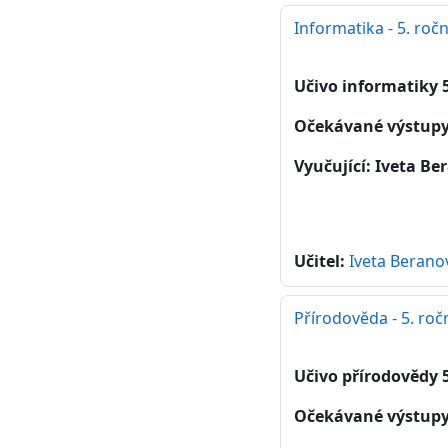
Informatika - 5. roč
Učivo informatiky 5
Očekávané výstup
Vyučující: Iveta B
Učitel:
Iveta Berano
Přírodověda - 5. ročn
Učivo přírodovědy 5
Očekávané výstup